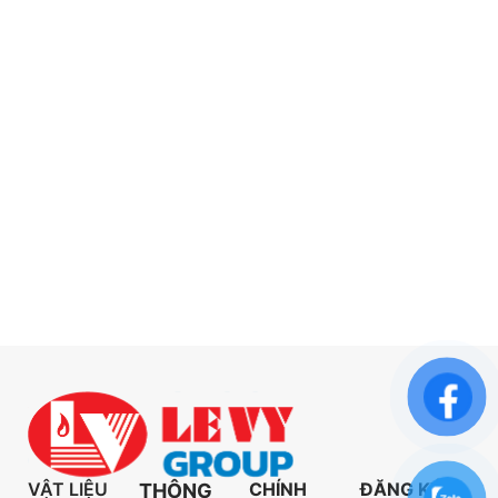
VẬT LIỆU
CHÍNH
ĐĂNG KÝ
THÔNG