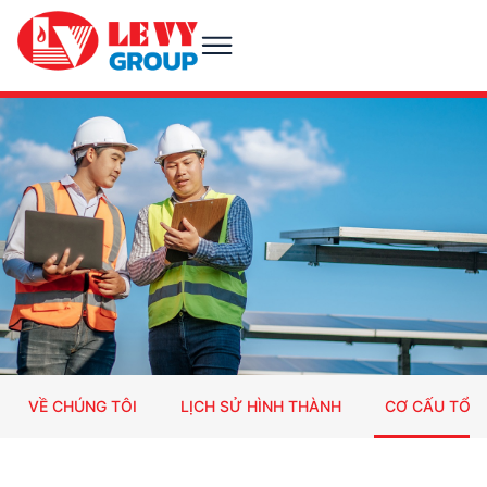
VỀ CHÚNG TÔI
LỊCH SỬ HÌNH THÀNH
CƠ CẤU TỔ 