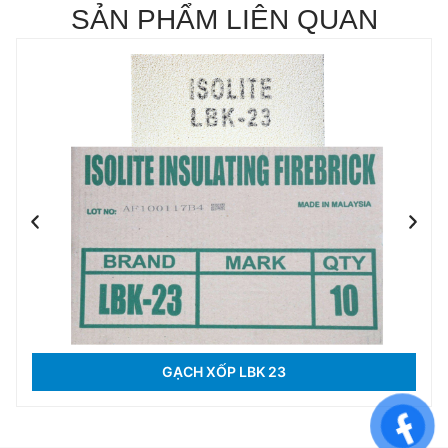
SẢN PHẨM LIÊN QUAN
GẠCH XỐP LBK 23