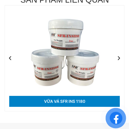
VỮA VÁ SFR INS 1180