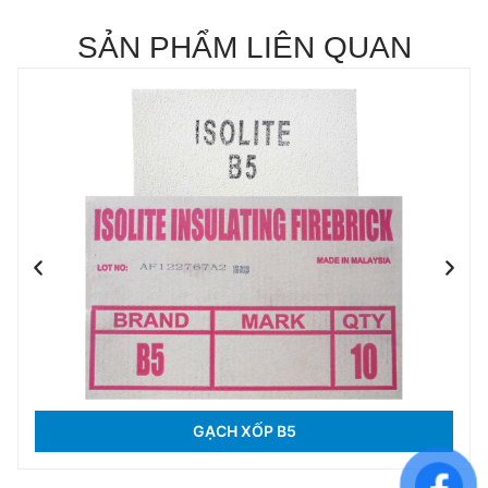
SẢN PHẨM LIÊN QUAN
GẠCH XỐP B5