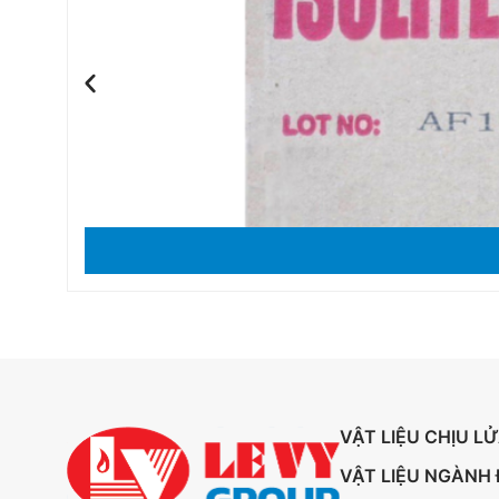
VẬT LIỆU CHỊU L
VẬT LIỆU NGÀNH