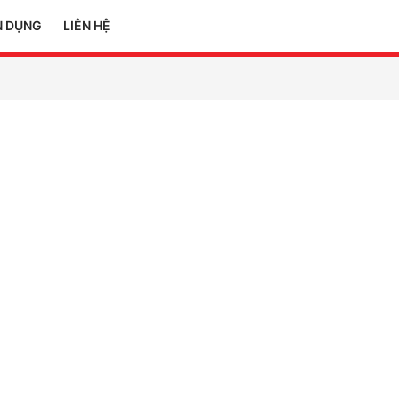
N DỤNG
LIÊN HỆ