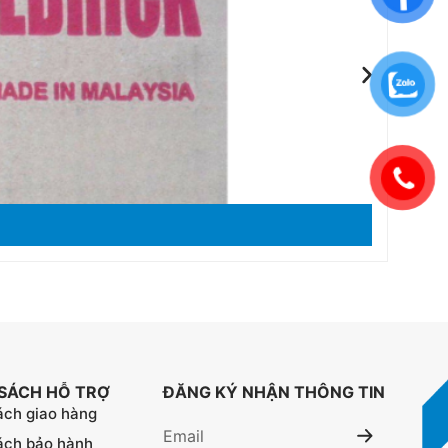
 SÁCH HỖ TRỢ
ĐĂNG KÝ NHẬN THÔNG TIN
ách giao hàng
ách bảo hành