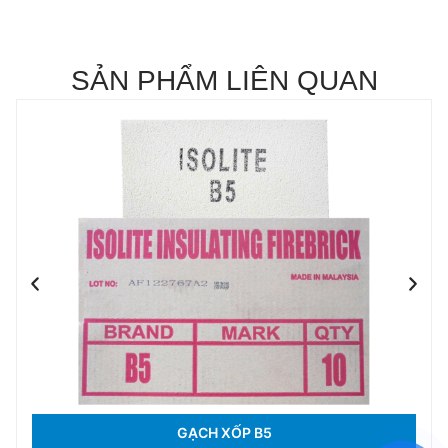
SẢN PHẨM LIÊN QUAN
GẠCH XỐP B5