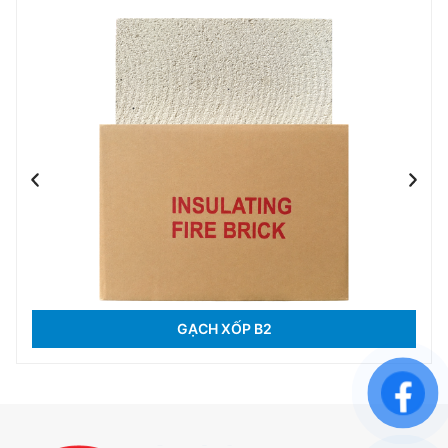
GẠCH XỐP B2