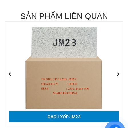
SẢN PHẨM LIÊN QUAN
GẠCH XỐP JM23